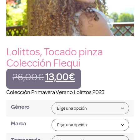
Lolittos, Tocado pinza
Colección Flequi
26,00
€
13,00
€
Colección Primavera Verano Lolittos 2023
Género
Marca