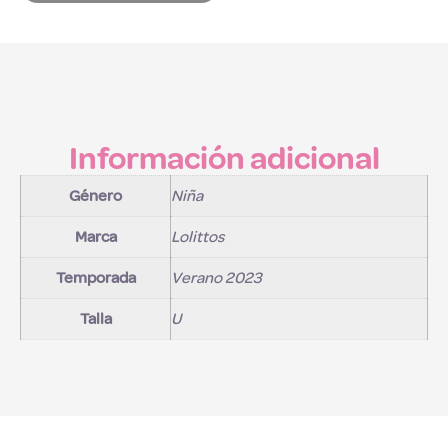
Información adicional
Género
Niña
Marca
Lolittos
Temporada
Verano 2023
Talla
U