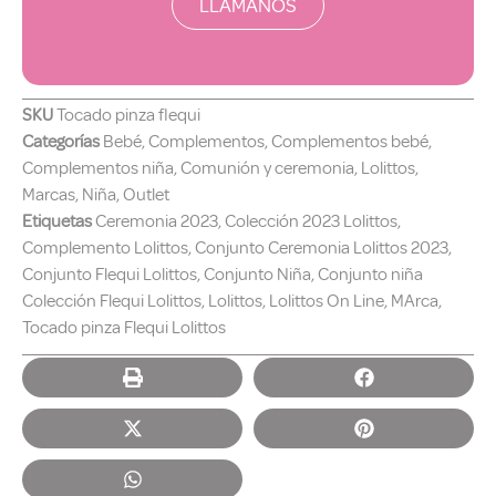
LLÁMANOS
SKU
Tocado pinza flequi
Categorías
Bebé
,
Complementos
,
Complementos bebé
,
Complementos niña
,
Comunión y ceremonia
,
Lolittos
,
Marcas
,
Niña
,
Outlet
Etiquetas
Ceremonia 2023
,
Colección 2023 Lolittos
,
Complemento Lolittos
,
Conjunto Ceremonia Lolittos 2023
,
Conjunto Flequi Lolittos
,
Conjunto Niña
,
Conjunto niña
Colección Flequi Lolittos
,
Lolittos
,
Lolittos On Line
,
MArca
,
Tocado pinza Flequi Lolittos