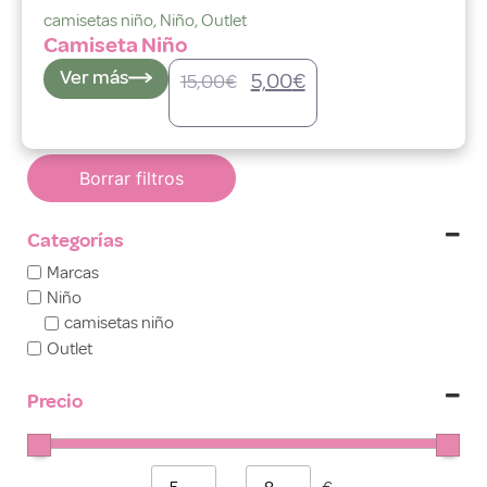
camisetas niño
,
Niño
,
Outlet
Camiseta Niño
Ver más
5,00
€
15,00
€
Borrar filtros
Categorías
Marcas
Niño
camisetas niño
Outlet
Precio