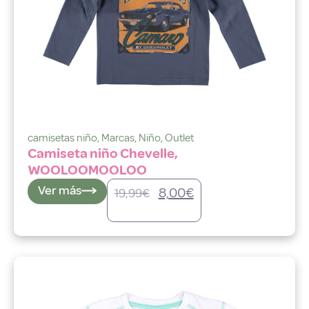
camisetas niño
,
Marcas
,
Niño
,
Outlet
Camiseta niño Chevelle,
WOOLOOMOOLOO
Ver más
8,00
€
19,99
€