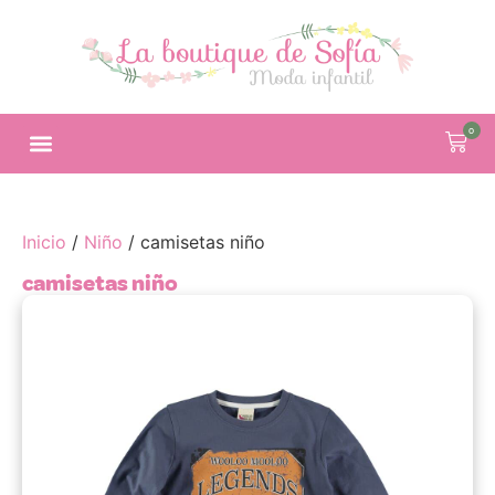
0
Inicio
/
Niño
/ camisetas niño
camisetas niño