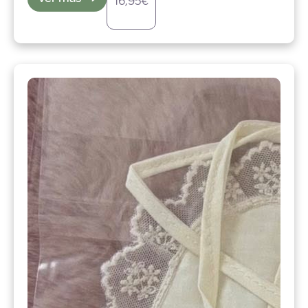
16,95
€