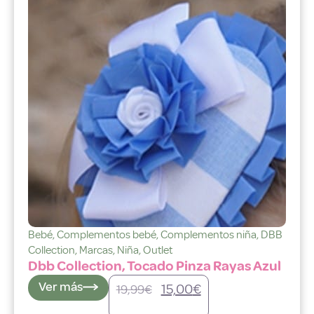
Bebé
,
Complementos bebé
,
Complementos niña
,
DBB
Collection
,
Marcas
,
Niña
,
Outlet
Dbb Collection, Tocado Pinza Rayas Azul
Ver más
15,00
€
19,99
€