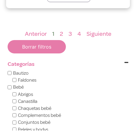
Anterior
1
2
3
4
Siguiente
Borrar filtros
Categorías
Bautizo
Faldones
Bebé
Abrigos
Canastilla
Chaquetas bebé
Complementos bebé
Conjuntos bebé
Peleles y bodys