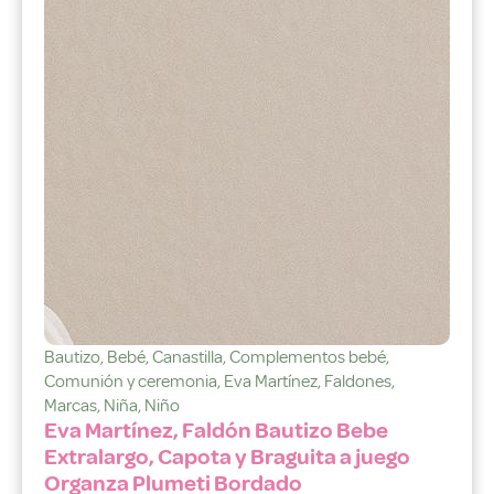
Bautizo
,
Bebé
,
Canastilla
,
Complementos bebé
,
Comunión y ceremonia
,
Eva Martínez
,
Faldones
,
Marcas
,
Niña
,
Niño
Eva Martínez, Faldón Bautizo Bebe
Extralargo, Capota y Braguita a juego
Organza Plumeti Bordado