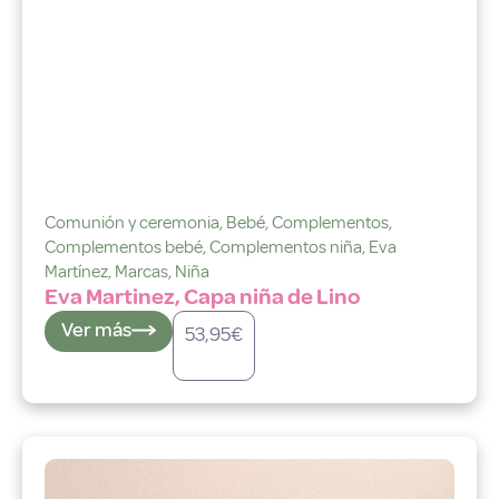
Comunión y ceremonia
,
Bebé
,
Complementos
,
Complementos bebé
,
Complementos niña
,
Eva
Martínez
,
Marcas
,
Niña
Eva Martinez, Capa niña de Lino
Ver más
53,95
€