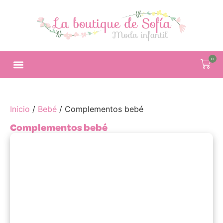
0
Inicio
/
Bebé
/ Complementos bebé
Complementos bebé