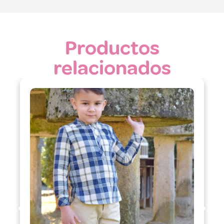
Productos
relacionados