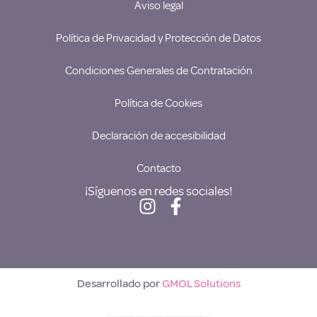
Aviso legal
Política de Privacidad y Protección de Datos
Condiciones Generales de Contratación
Política de Cookies
Declaración de accesibilidad
Contacto
¡Síguenos en redes sociales!
Desarrollado por
GMOL Solutions