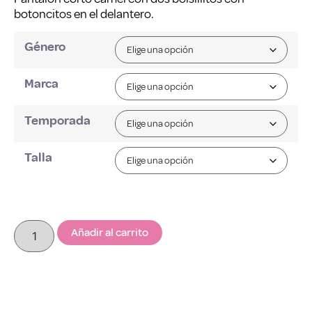
botoncitos en el delantero.
Género
Marca
Temporada
Talla
Añadir al carrito