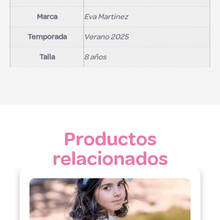
Marca
Eva Martinez
Temporada
Verano 2025
Talla
8 años
Productos
relacionados