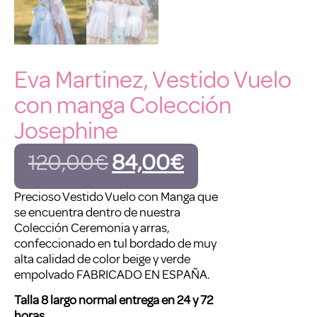
Eva Martinez, Vestido Vuelo
con manga Colección
Josephine
120,00
€
84,00
€
Precioso Vestido Vuelo con Manga que
se encuentra dentro de nuestra
Colección Ceremonia y arras,
confeccionado en tul bordado de muy
alta calidad de color beige y verde
empolvado FABRICADO EN ESPAÑA.
Talla 8 largo normal entrega en 24 y 72
horas