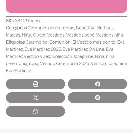
SKU
38412 manga
Categorías
Comunión y ceremonia
,
Bebé
,
Eva Martínez
,
Marcas
,
Niña
,
Outlet
,
Vestidos
,
Vestidos bebé
,
Vestidos niña
Etiquetas
Ceremonia
,
Comunión
,
El Vestido mas bonito
,
Eva
Martinez
,
Eva Martinez 2025
,
Eva Martinez On Line
,
Eva
Martinez Vestido Vuelo Colección Josephine
,
Niña
,
niña
ceremonia
,
ropa
,
Vestido Ceremonia 2025
,
Vestido Josephine
Eva Martinez