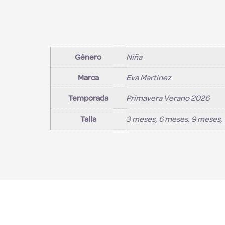
Género
Niña
Marca
Eva Martinez
Temporada
Primavera Verano 2026
Talla
3 meses, 6 meses, 9 meses, 12