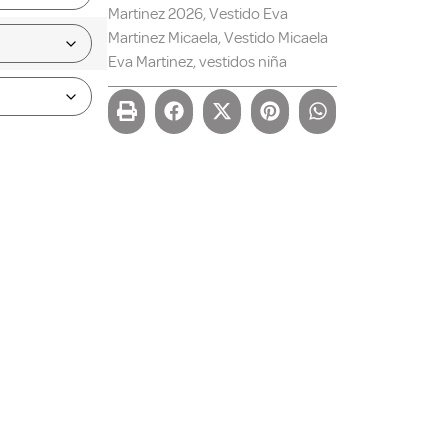
Martinez 2026
,
Vestido Eva
Martinez Micaela
,
Vestido Micaela
Eva Martinez
,
vestidos niña