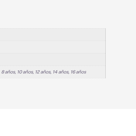
8 años, 10 años, 12 años, 14 años, 16 años