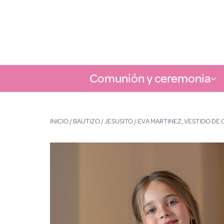
Comunión y ceremonia
INICIO
/
BAUTIZO
/
JESUSITO
/ EVA MARTINEZ, VESTIDO DE