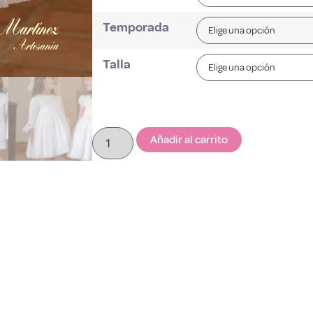
Temporada
Talla
Añadir al carrito