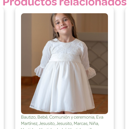
Productos relacionados
Bautizo
,
Bebé
,
Comunión y ceremonia
,
Eva
Martínez
,
Jesusito
,
Jesusito
,
Marcas
,
Niña
,