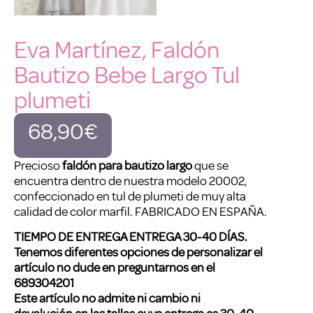
Eva Martínez, Faldón
Bautizo Bebe Largo Tul
plumeti
68,90
€
Precioso
faldón para bautizo largo
que se
encuentra dentro de nuestra modelo 20002,
confeccionado en tul de plumeti de muy alta
calidad de color marfil. FABRICADO EN ESPAÑA.
TIEMPO DE ENTREGA ENTREGA
30-40 DÍAS.
Tenemos diferentes opciones de personalizar el
artículo no dude en preguntarnos en el
689304201
Este artículo no admite ni cambio ni