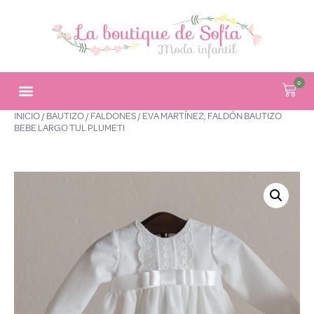
0
INICIO
/
BAUTIZO
/
FALDONES
/ EVA MARTÍNEZ, FALDÓN BAUTIZO
BEBE LARGO TUL PLUMETI