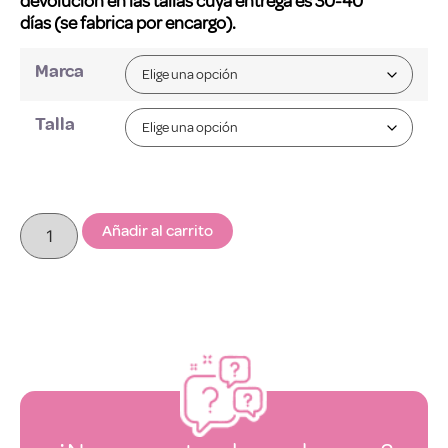
devolución en las tallas cuya entrega es 30-40
días (se fabrica por encargo).
Marca
Talla
Añadir al carrito