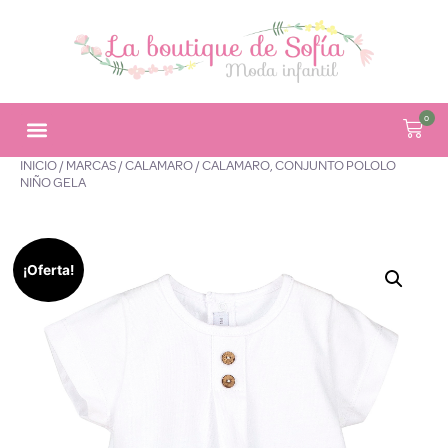
0
INICIO
/
MARCAS
/
CALAMARO
/ CALAMARO, CONJUNTO POLOLO
NIÑO GELA
¡Oferta!