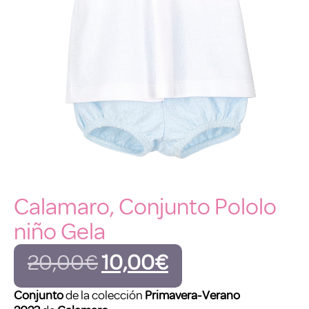
Calamaro, Conjunto Pololo
niño Gela
20,00
€
10,00
€
Conjunto
de la colección
Primavera-Verano