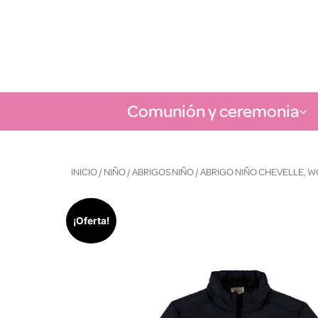
Comunión y ceremonia
INICIO
/
NIÑO
/
ABRIGOS NIÑO
/ ABRIGO NIÑO CHEVELLE
¡Oferta!