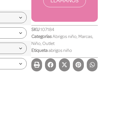
LLÁMANOS
SKU
107184
Categorías
Abrigos niño
,
Marcas
,
Niño
,
Outlet
Etiqueta
abrigos niño