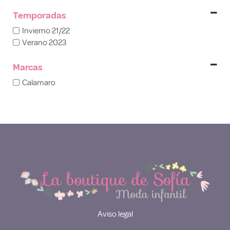
Temporadas
Invierno 21/22
Verano 2023
Marcas
Calamaro
Aviso legal