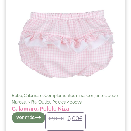
Bebé
,
Calamaro
,
Complementos niña
,
Conjuntos bebé
,
Marcas
,
Niña
,
Outlet
,
Peleles y bodys
Calamaro, Pololo Niza
Ver más
6,00
€
12,00
€