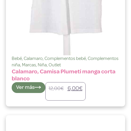
Bebé
,
Calamaro
,
Complementos bebé
,
Complementos
niña
,
Marcas
,
Niña
,
Outlet
Calamaro, Camisa Plumeti manga corta
blanco
Ver más
6,00
€
12,00
€