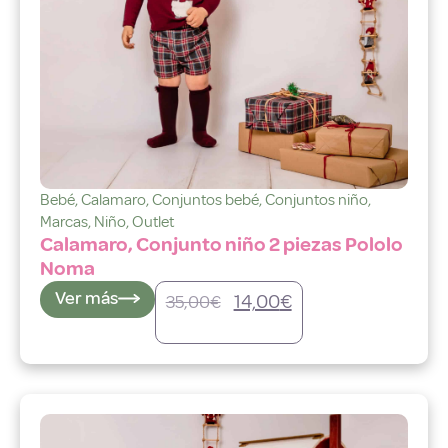
Bebé
,
Calamaro
,
Conjuntos bebé
,
Conjuntos niño
,
Marcas
,
Niño
,
Outlet
Calamaro, Conjunto niño 2 piezas Pololo
Noma
Ver más
14,00
€
35,00
€