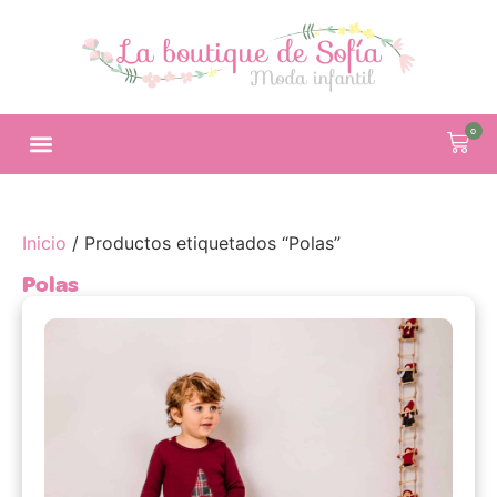
0
Inicio
/ Productos etiquetados “Polas”
Polas