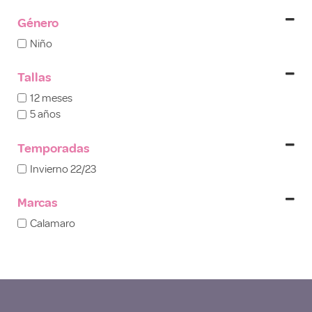
Género
Niño
Tallas
12 meses
5 años
Temporadas
Invierno 22/23
Marcas
Calamaro