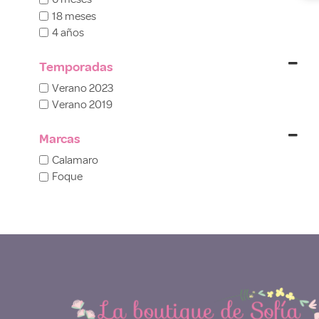
18 meses
4 años
Temporadas
Verano 2023
Verano 2019
Marcas
Calamaro
Foque