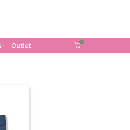
0
s
Outlet