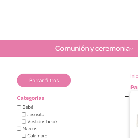
Comunión y ceremonia
Ini
Borrar filtros
Pa
Categorías
Bebé
Jesusito
Vestidos bebé
Marcas
Calamaro