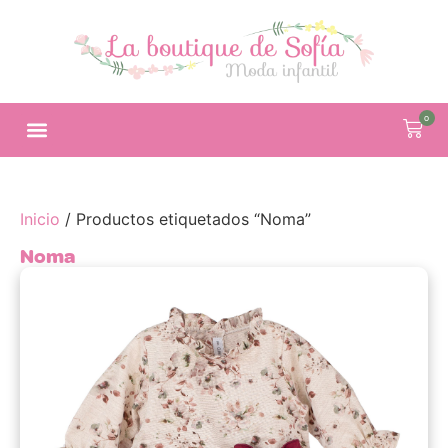
0
Inicio
/ Productos etiquetados “Noma”
Noma