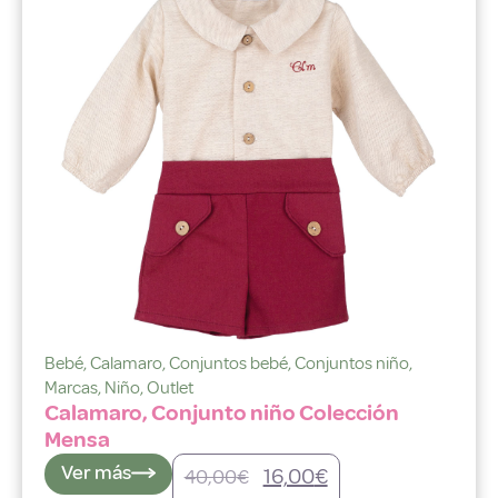
Bebé
,
Calamaro
,
Conjuntos bebé
,
Conjuntos niño
,
Marcas
,
Niño
,
Outlet
Calamaro, Conjunto niño Colección
Mensa
Ver más
16,00
€
40,00
€