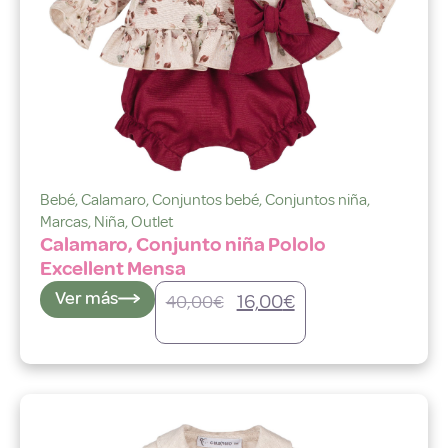
Bebé
,
Calamaro
,
Conjuntos bebé
,
Conjuntos niña
,
Marcas
,
Niña
,
Outlet
Calamaro, Conjunto niña Pololo
Excellent Mensa
Ver más
16,00
€
40,00
€