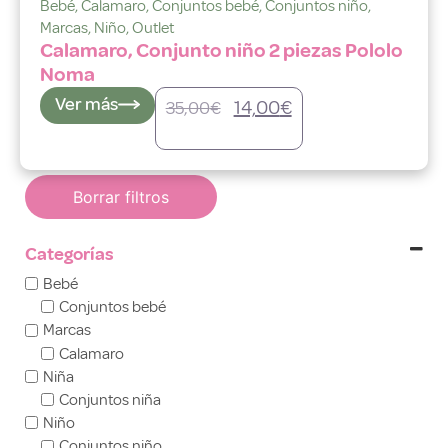
Bebé
,
Calamaro
,
Conjuntos bebé
,
Conjuntos niño
,
Marcas
,
Niño
,
Outlet
Calamaro, Conjunto niño 2 piezas Pololo
Noma
Ver más
14,00
€
35,00
€
Borrar filtros
Categorías
Bebé
Conjuntos bebé
Marcas
Calamaro
Niña
Conjuntos niña
Niño
Conjuntos niño