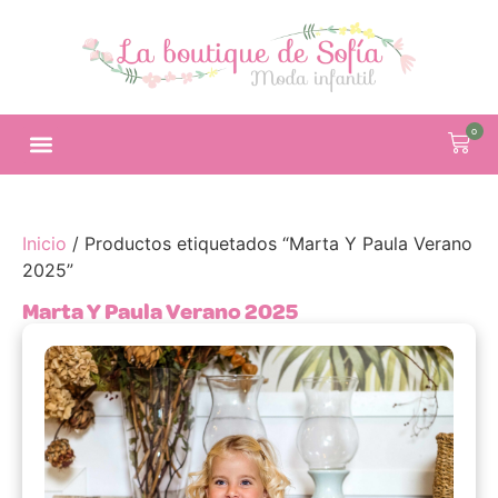
0
Inicio
/ Productos etiquetados “Marta Y Paula Verano
2025”
Marta Y Paula Verano 2025