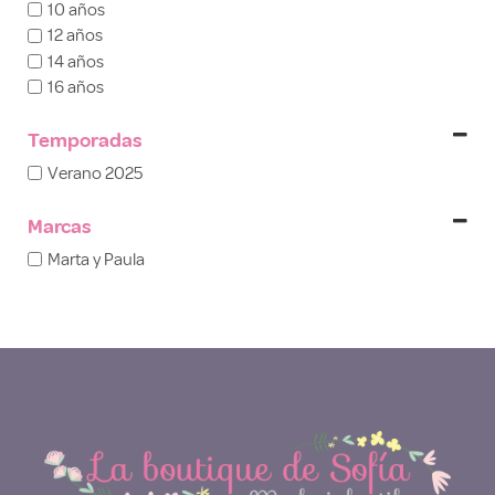
10 años
12 años
14 años
16 años
Temporadas
Verano 2025
Marcas
Marta y Paula