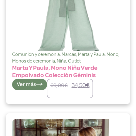
Comunión y ceremonia
,
Marcas
,
Marta y Paula
,
Mono
,
Monos de ceremonia
,
Niña
,
Outlet
Marta Y Paula, Mono Niña Verde
Empolvado Colección Géminis
Ver más
34,50
€
69,00
€