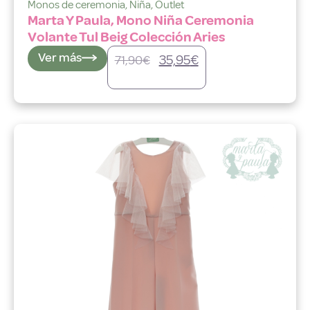
Monos de ceremonia
,
Niña
,
Outlet
Marta Y Paula, Mono Niña Ceremonia
Volante Tul Beig Colección Aries
Ver más
35,95
€
71,90
€