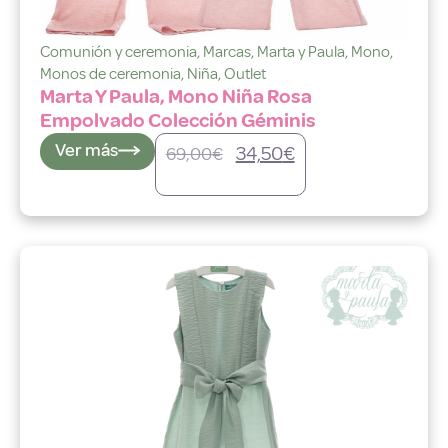
Comunión y ceremonia
,
Marcas
,
Marta y Paula
,
Mono
,
Monos de ceremonia
,
Niña
,
Outlet
Marta Y Paula, Mono Niña Rosa
Empolvado Colección Géminis
Ver más
34,50
€
69,00
€