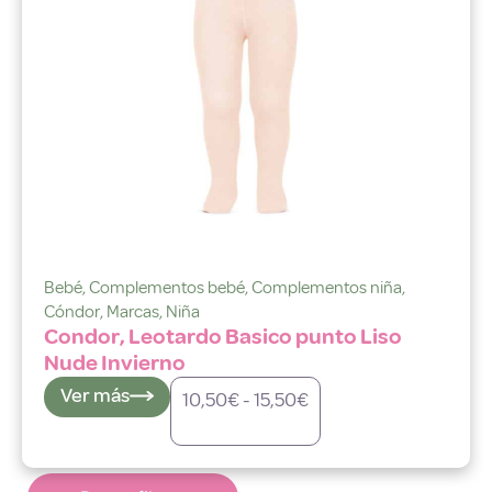
Bebé
,
Complementos bebé
,
Complementos niña
,
Cóndor
,
Marcas
,
Niña
Condor, Leotardo Basico punto Liso
Nude Invierno
Ver más
10,50
€
-
15,50
€