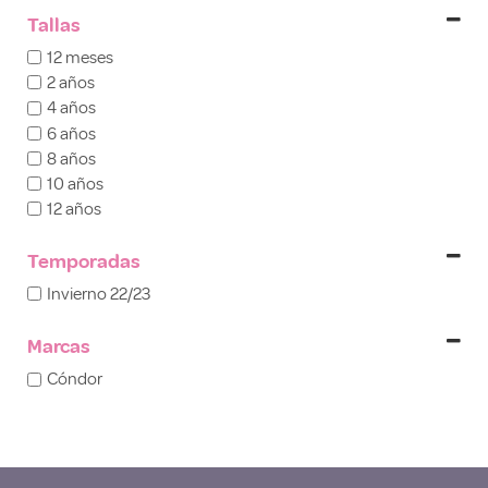
Tallas
12 meses
2 años
4 años
6 años
8 años
10 años
12 años
Temporadas
Invierno 22/23
Marcas
Cóndor