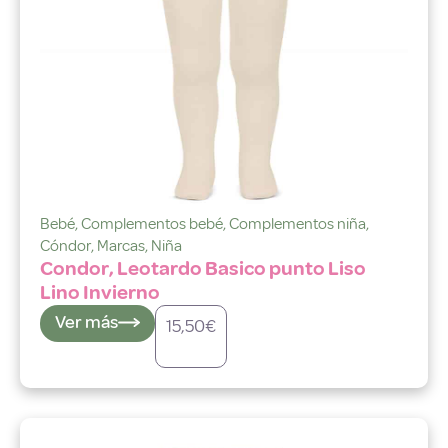
Bebé
,
Complementos bebé
,
Complementos niña
,
Cóndor
,
Marcas
,
Niña
Condor, Leotardo Basico punto Liso
Lino Invierno
Ver más
15,50
€