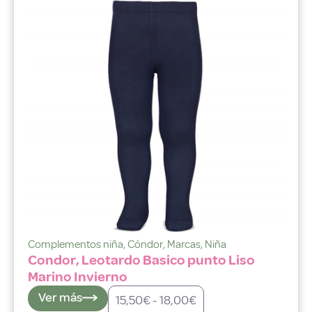
Complementos niña
,
Cóndor
,
Marcas
,
Niña
Condor, Leotardo Basico punto Liso
Marino Invierno
Ver más
15,50
€
-
18,00
€