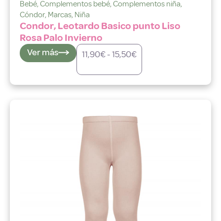
Bebé
,
Complementos bebé
,
Complementos niña
,
Cóndor
,
Marcas
,
Niña
Condor, Leotardo Basico punto Liso
Rosa Palo Invierno
Ver más
11,90
€
-
15,50
€