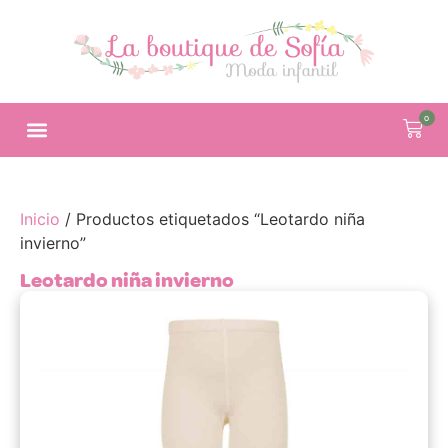
0
Inicio
/ Productos etiquetados “Leotardo niña
invierno”
Leotardo niña invierno