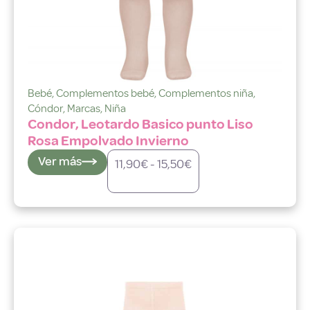
Bebé
,
Complementos bebé
,
Complementos niña
,
Cóndor
,
Marcas
,
Niña
Condor, Leotardo Basico punto Liso
Rosa Empolvado Invierno
Ver más
11,90
€
-
15,50
€