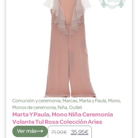
Comunión y ceremonia
,
Marcas
,
Marta y Paula
,
Mono
,
Monos de ceremonia
,
Niña
,
Outlet
Marta Y Paula, Mono Niña Ceremonia
Volante Tul Rosa Colección Aries
Ver más
35,95
€
71,90
€