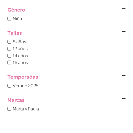
Género
Niña
Tallas
8 años
12 años
14 años
16 años
Temporadas
Verano 2025
Marcas
Marta y Paula