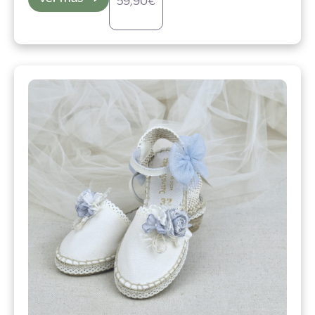
59,90
€