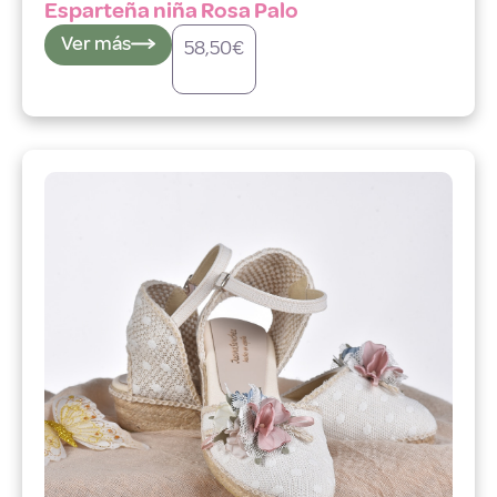
Esparteña niña Rosa Palo
Ver más
58,50
€