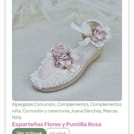
Alpargatas Comunión
,
Complementos
,
Complementos
niña
,
Comunión y ceremonia
,
Juana Sánchez
,
Marcas
,
Niña
Esparteñas Flores y Puntilla Rosa
Ver más