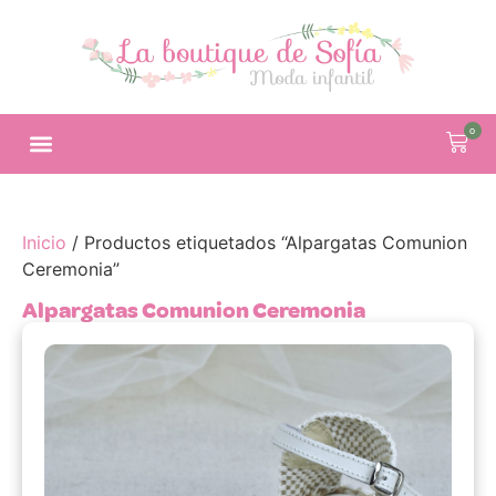
0
Inicio
/ Productos etiquetados “Alpargatas Comunion
Ceremonia”
Alpargatas Comunion Ceremonia