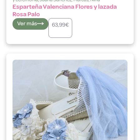
Esparteña Valenciana Flores y lazada
Rosa Palo
Ver más
63,99
€