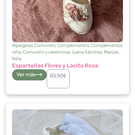
Alpargatas Comunión
,
Complementos
,
Complementos
niña
,
Comunión y ceremonia
,
Juana Sánchez
,
Marcas
,
Niña
Esparteñas Flores y Lacito Rosa
Ver más
63,50
€