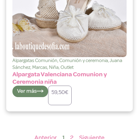
Alpargatas Comunión
,
Comunión y ceremonia
,
Juana
Sánchez
,
Marcas
,
Niña
,
Outlet
Alpargata Valenciana Comunion y
Ceremonia niña
Ver más
59,50
€
Anterior
1
2
Siguiente