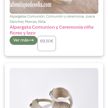
Alpargatas Comunión
,
Comunión y ceremonia
,
Juana
Sánchez
,
Marcas
,
Niña
Alpargata Comunion y Ceremonia niña
flores y lazo
Ver más
69,50
€